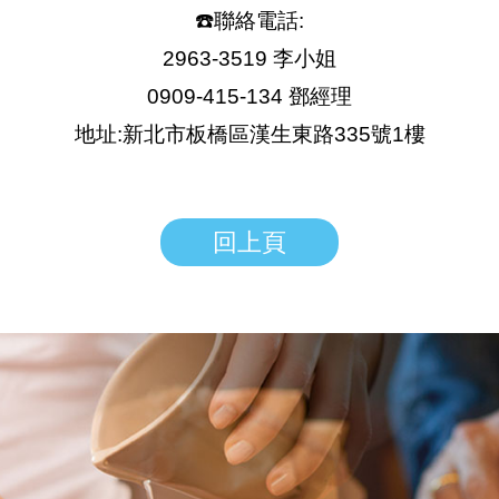
☎️聯絡電話:
2963-3519 李小姐
0909-415-134 鄧經理
地址:新北市板橋區漢生東路335號1樓
回上頁