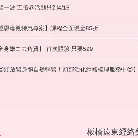
後一波 五倍卷活動只到4/15
感恩母親特惠專案】課程全面現金85折
全身嫩白去角質】 首次體驗 只要599
😍頭放鬆身體自然輕鬆！頭部活化經絡梳理服務中😍
板橋遠東經絡