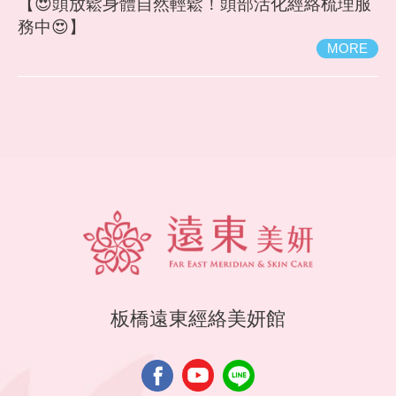
【😍頭放鬆身體自然輕鬆！頭部活化經絡梳理服
務中😍】
MORE
板橋遠東經絡美妍館