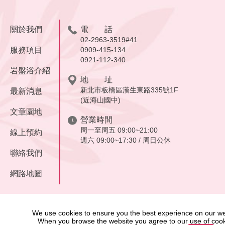
關於我們
電 話
02-2963-3519#41
服務項目
0909-415-134
0921-112-340
岩盤浴介紹
地 址
新北市板橋區漢生東路335號1F
最新消息
(近海山國中)
文章園地
營業時間
周一至周五 09:00~21:00
線上預約
週六 09:00~17:30 / 周日公休
聯絡我們
網路地圖
We use cookies to ensure you the best experience on our we
When you browse the website you agree to our use of cook
Copyright 2025 far east meridian & skin care retreat All Rights Reserved.